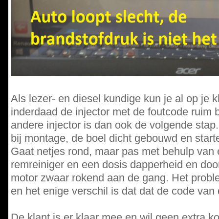
Als lezer- en diesel kundige kun je al op je
inderdaad de injector met de foutcode ruim 
andere injector is dan ook de volgende sta
bij montage, de boel dicht gebouwd en starte
Gaat netjes rond, maar pas met behulp van
remreiniger en een dosis dapperheid en do
motor zwaar rokend aan de gang. Het problee
en het enige verschil is dat dat de code van 
De klant is er klaar mee en wil geen extra k