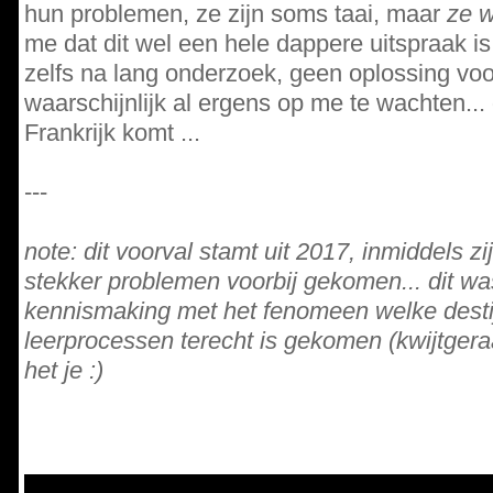
hun problemen, ze zijn soms taai, maar
ze w
me dat dit wel een hele dappere uitspraak i
zelfs na lang onderzoek, geen oplossing voo
waarschijnlijk al ergens op me te wachten... 
Frankrijk komt ...
---
note: dit voorval stamt uit 2017, inmiddels zi
stekker problemen voorbij gekomen... dit wa
kennismaking met het fenomeen welke desti
leerprocessen terecht is gekomen (kwijtgeraa
het je :)