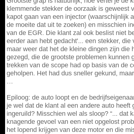
Grootste grap is natuurlijk; hoe vertel je de 
klemmende stekker de oorzaak is geweest va
kapot gaan van een injector (waarschijnlijk a
de moeite dat uit te zoeken) en misschien ind
van de EGR. Die klant zal ook beslist niet beg
eerder aan hebt gedacht'... een stekker, die v
maar weer dat het de kleine dingen zijn die 
gezegd, die de grootste problemen kunnen g
trekken van de scope had op basis van de c
geholpen. Het had dus sneller gekund, maar
…
Epiloog: de auto loopt en de bedrijfseigenaar
je wel dat de klant al een andere auto heeft
ingeruild? Misschien wel als sloop? “... dat k
knagende gevoel van een niet opgelost prob
het lopend krijgen van deze motor en die mis