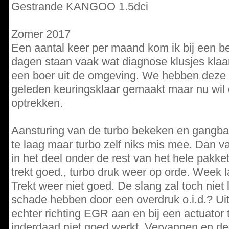
Gestrande KANGOO 1.5dci
Zomer 2017
Een aantal keer per maand kom ik bij een be
dagen staan vaak wat diagnose klusjes kla
een boer uit de omgeving. We hebben deze a
geleden keuringsklaar gemaakt maar nu wil 
optrekken.
Aansturing van de turbo bekeken en gangba
te laag maar turbo zelf niks mis mee. Dan va
in het deel onder de rest van het hele pakk
trekt goed., turbo druk weer op orde. Week l
Trekt weer niet goed. De slang zal toch niet 
schade hebben door een overdruk o.i.d.? Ui
echter richting EGR aan en bij een actuator t
inderdaad niet goed werkt. Vervangen en de 