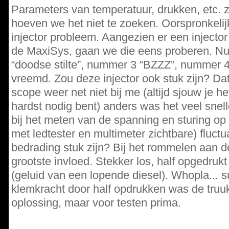
Parameters van temperatuur, drukken, etc. z
hoeven we het niet te zoeken. Oorspronkelij
injector probleem. Aangezien er een injector 
de MaxiSys, gaan we die eens proberen. N
“doodse stilte”, nummer 3 “BZZZ”, nummer 4 
vreemd. Zou deze injector ook stuk zijn? Dat 
scope weer net niet bij me (altijd sjouw je h
hardst nodig bent) anders was het veel snel
bij het meten van de spanning en sturing op de
met ledtester en multimeter zichtbare) fluctu
bedrading stuk zijn? Bij het rommelen aan de
grootste invloed. Stekker los, half opgedrukt e
(geluid van een lopende diesel). Whopla...
klemkracht door half opdrukken was de truuk.
oplossing, maar voor testen prima.