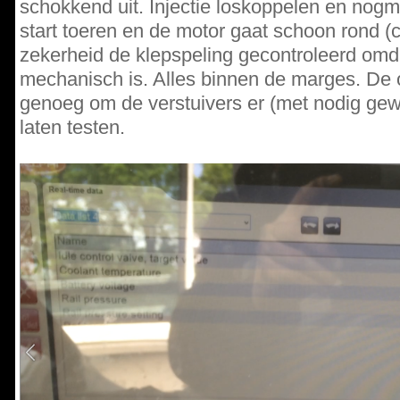
schokkend uit. Injectie loskoppelen en nogm
start toeren en de motor gaat schoon rond (c
zekerheid de klepspeling gecontroleerd omd
mechanisch is. Alles binnen de marges. De o
genoeg om de verstuivers er (met nodig gewe
laten testen.