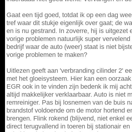
Gaat een tijd goed, totdat ik op een dag w
tref waar dit stukje eigenlijk over gaat; de w
en is nu gestrand. In zoverre, hij is uitgezet
vorige problemen natuurlijk super vervelend
bedrijf waar de auto (weer) staat is niet bijst
vorige problemen te maken?
Uitlezen geeft aan 'verbranding cilinder 2' 
met het gloeisysteem. Hier kan een oorzaak 
EGR ook in te vinden zijn bedenk ik mij achte
altijd makkelijker verklaarbaar. Auto is niet 
remreiniger. Pas bij losnemen van de buis 
brandstof voldoende om de motor hortend en
brengen. Flink rokend (blijvend, niet enkel e
direct terugvallend in toeren bij stationair en