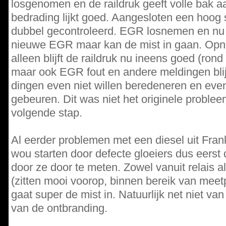
losgenomen en de raildruk geeft volle bak aan
bedrading lijkt goed. Aangesloten een hoog 
dubbel gecontroleerd. EGR losnemen en nu i
nieuwe EGR maar kan de mist in gaan. Opni
alleen blijft de raildruk nu ineens goed (rond
maar ook EGR fout en andere meldingen bli
dingen even niet willen beredeneren en even
gebeuren. Dit was niet het originele proble
volgende stap.
Al eerder problemen met een diesel uit Fran
wou starten door defecte gloeiers dus eerst 
door ze door te meten. Zowel vanuit relais al
(zitten mooi voorop, binnen bereik van meet
gaat super de mist in. Natuurlijk net niet va
van de ontbranding.