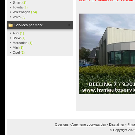
Smart
(2)
Toyota
(1)
Volkswagen
(74)
Volvo
(6)
Services per merk
Audi
(1)
BMW
(1)
Mercedes
(1)
Mini
(1)
Opel
(1)
Over ons
-
Algemene voorwaarden
-
Disclaimer
-
Priva
© Copyright 202