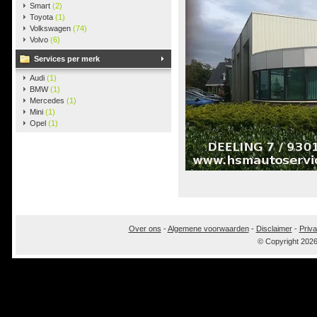
Smart
(2)
Toyota
(1)
Volkswagen
(74)
Volvo
(6)
Services per merk
Audi
(1)
BMW
(1)
Mercedes
(1)
Mini
(1)
Opel
(1)
Over ons
-
Algemene voorwaarden
-
Disclaimer
-
Priva
© Copyright 202