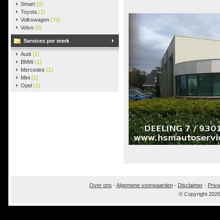
Smart
(2)
Toyota
(1)
Volkswagen
(74)
Volvo
(6)
Services per merk
Audi
(1)
BMW
(1)
Mercedes
(1)
Mini
(1)
Opel
(1)
Over ons
-
Algemene voorwaarden
-
Disclaimer
-
Priva
© Copyright 202