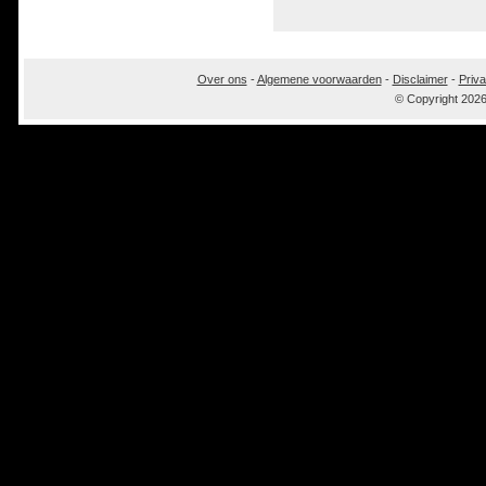
Over ons
-
Algemene voorwaarden
-
Disclaimer
-
Priva
© Copyright 202