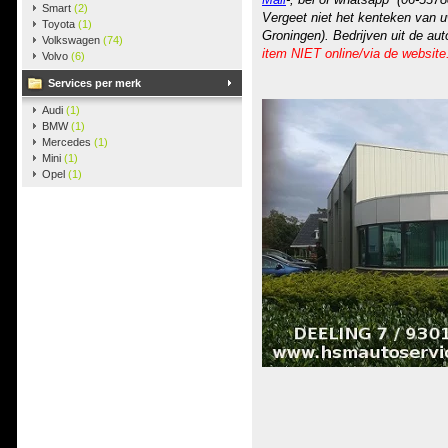
Smart
(2)
Vergeet niet het kenteken van u
Toyota
(1)
Groningen). Bedrijven uit de au
Volkswagen
(74)
item NIET online/via de website
Volvo
(6)
Services per merk
Audi
(1)
BMW
(1)
Mercedes
(1)
Mini
(1)
Opel
(1)