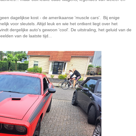
een dagelijkse kost - de amerikaanse 'muscle cars'. Bij enige
jk voor sleutels. Altijd leuk en wie het ontkent liegt over het
indt dergelijke auto's gewoon 'cool'. De uitstraling, het geluid van de
elden van de laatste tijd...