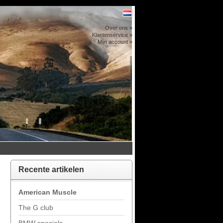
Over ons »
Klantenservice »
Mijn account »
Recente artikelen
American Muscle
The G club