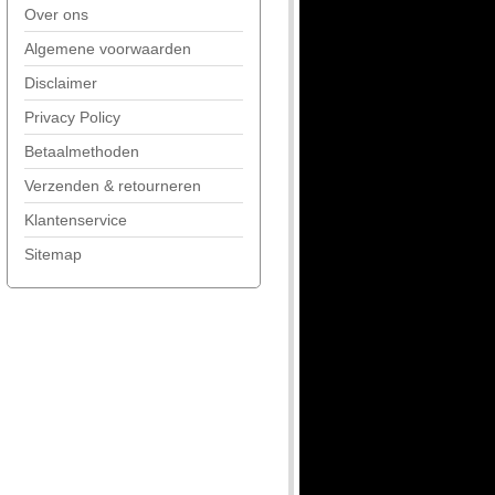
Over ons
Algemene voorwaarden
Disclaimer
Privacy Policy
Betaalmethoden
Verzenden & retourneren
Klantenservice
Sitemap