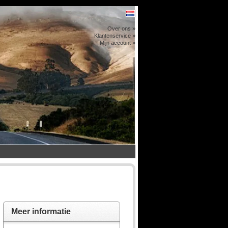
Over ons »
Klantenservice »
Mijn account »
Meer informatie