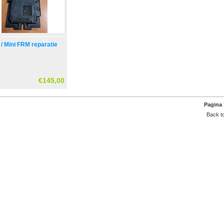
 Mini FRM reparatie
€145,00
Pagina 
Back to