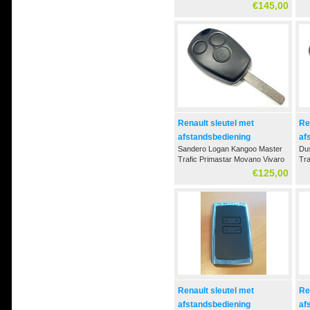
€145,00
Renault sleutel met
Re
afstandsbediening
af
Sandero Logan Kangoo Master
Dus
Trafic Primastar Movano Vivaro
Tra
(2007-2017)
€125,00
Renault sleutel met
Re
afstandsbediening
af