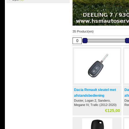
35 Product(en)
Dacia Renault sleutel met
Da
afstandsbediening
af
Duster, Logan 2, Sandero,
Dac
Megane IV, Trafic (2012-2020)
Ren
20
€125,00