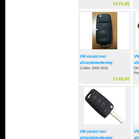
€175,00
VW sleutel met
VW
afstandsbediening
af
Crafter. 2006-2016
Div
Ke
€145,00
VW sleutel met
VW
afstandsbediening
af