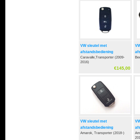
VW sleutel met
VW
afstandsbediening
af
Caravalle,Transporter (2009-
Bee
2016)
€145,00
VW sleutel met
VW
afstandsbediening
af
Amarok, Transporter (2018-)
Ama
20