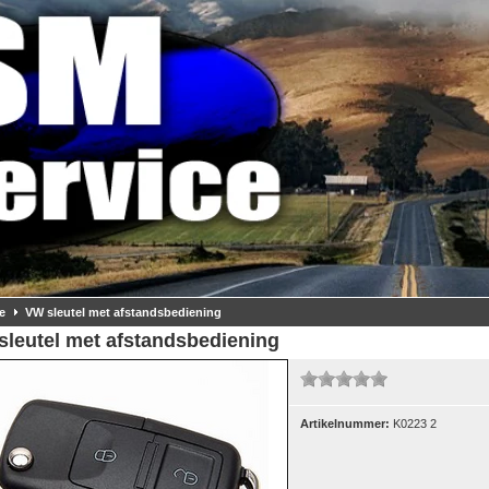
e
VW sleutel met afstandsbediening
sleutel met afstandsbediening
Artikelnummer:
K0223 2