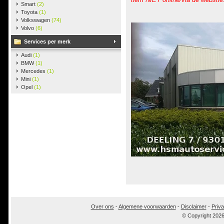
Smart
(2)
Toyota
(1)
Volkswagen
(74)
Volvo
(6)
Services per merk
Audi
(1)
BMW
(1)
Mercedes
(1)
Mini
(1)
Opel
(1)
Over ons
-
Algemene voorwaarden
-
Disclaimer
-
Priva
© Copyright 202