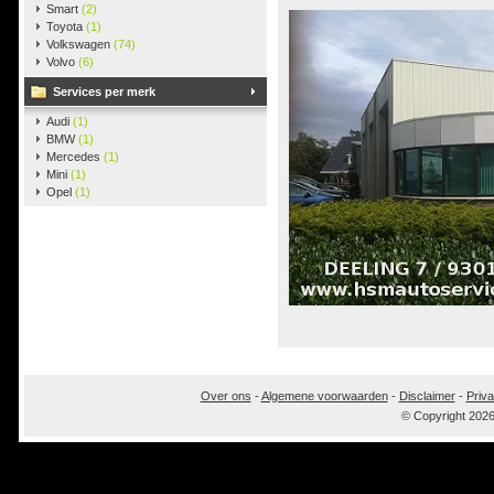
Smart
(2)
Toyota
(1)
Volkswagen
(74)
Volvo
(6)
Services per merk
Audi
(1)
BMW
(1)
Mercedes
(1)
Mini
(1)
Opel
(1)
Over ons
-
Algemene voorwaarden
-
Disclaimer
-
Priva
© Copyright 202