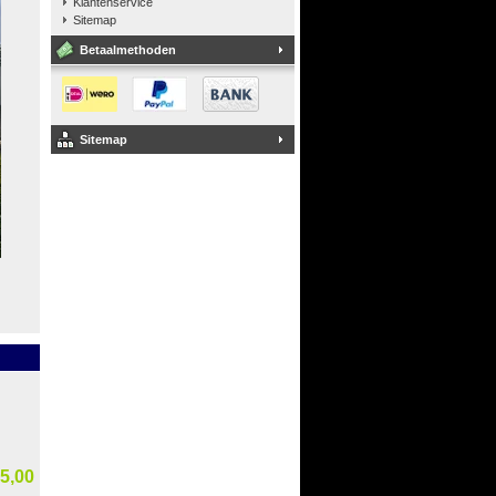
Klantenservice
Sitemap
Betaalmethoden
Sitemap
5,00