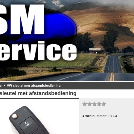
e
VW sleutel met afstandsbediening
sleutel met afstandsbediening
Artikelnummer:
K0664