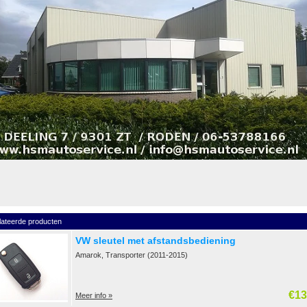
lateerde producten
VW sleutel met afstandsbediening
Amarok, Transporter (2011-2015)
€13
Meer info »