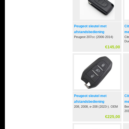
Peugeot sleutel met
Ci
afstandsbediening
me
Peugeot 207cc (2006-2014)
Cit
Duc
20
€145,00
Peugeot sleutel met
Ci
afstandsbediening
me
208, 2008, e-208 (2023-). OEM
Ber
20
€225,00