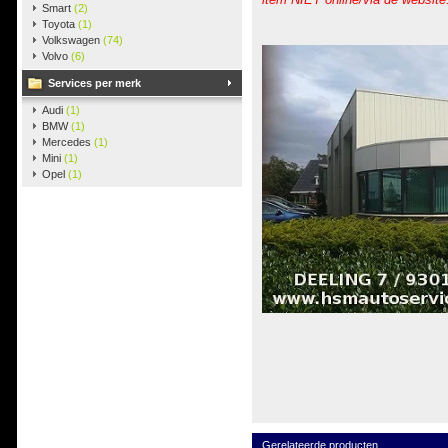
Smart
(2)
Toyota
(1)
Volkswagen
(74)
Volvo
(6)
Services per merk
Audi
(1)
BMW
(1)
Mercedes
(1)
Mini
(1)
Opel
(1)
Gerelateerde producten