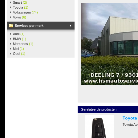
Smart
(2)
Toyota
(1)
Volkswagen
(74)
Volvo
(6)
Services per merk
Audi
(1)
BMW
(1)
Mercedes
(1)
Mini
(1)
Opel
(1)
Gerelateerde producten
Toyota
Toyota Ay