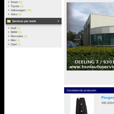
Smart
(2)
Toyota
(1)
Volkswagen
(74)
Volvo
(6)
Services per merk
Audi
(1)
BMW
(1)
Mercedes
(1)
Mini
(1)
Opel
(1)
Gerelateerde producten
Peugeo
108 (2014