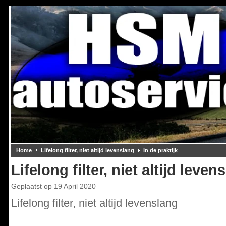
Home
Lifelong filter, niet altijd levenslang
In de praktijk
Lifelong filter, niet altijd leven
Geplaatst op
19 April 2020
Lifelong filter, niet altijd levenslang