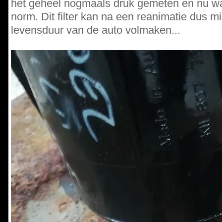
het geheel nogmaals druk gemeten en nu wa
norm. Dit filter kan na een reanimatie dus m
levensduur van de auto volmaken...