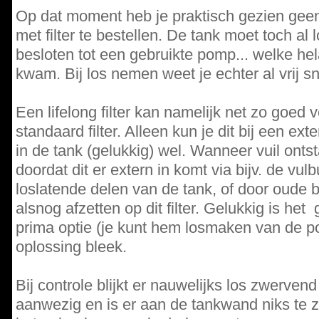
Op dat moment heb je praktisch gezien ge
met filter te bestellen. De tank moet toch al 
besloten tot een gebruikte pomp... welke hel
kwam. Bij los nemen weet je echter al vrij sn
Een lifelong filter kan namelijk net zo goed 
standaard filter. Alleen kun je dit bij een exte
in de tank (gelukkig) wel. Wanneer vuil ontsta
doordat dit er extern in komt via bijv. de vulbu
loslatende delen van de tank, of door oude br
alsnog afzetten op dit filter. Gelukkig is he
prima optie (je kunt hem losmaken van de po
oplossing bleek.
Bij controle blijkt er nauwelijks los zwervend
aanwezig en is er aan de tankwand niks te z