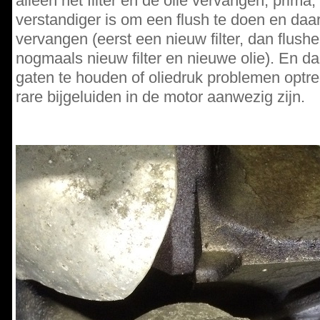
alleen het filter en de olie vervangen, prima
verstandiger is om een flush te doen en daar
vervangen (eerst een nieuw filter, dan flush
nogmaals nieuw filter en nieuwe olie). En dan
gaten te houden of oliedruk problemen optre
rare bijgeluiden in de motor aanwezig zijn.