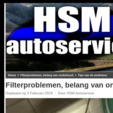
Home
Filterproblemen, belang van onderhoud
Tips van de werkvloer
Filterproblemen, belang van 
Geplaatst op
3 Februari 2018
Door HSM Autoservice