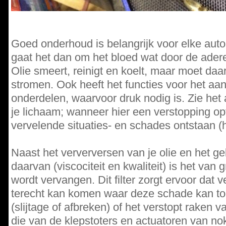
Goed onderhoud is belangrijk voor elke auto.
gaat het dan om het bloed wat door de adere
Olie smeert, reinigt en koelt, maar moet da
stromen. Ook heeft het functies voor het aa
onderdelen, waarvoor druk nodig is. Zie het 
je lichaam; wanneer hier een verstopping opt
vervelende situaties- en schades ontstaan (h
Naast het ververversen van je olie en het geb
daarvan (viscociteit en kwaliteit) is het van g
wordt vervangen. Dit filter zorgt ervoor dat v
terecht kan komen waar deze schade kan t
(slijtage of afbreken) of het verstopt raken v
die van de klepstoters en actuatoren van nok