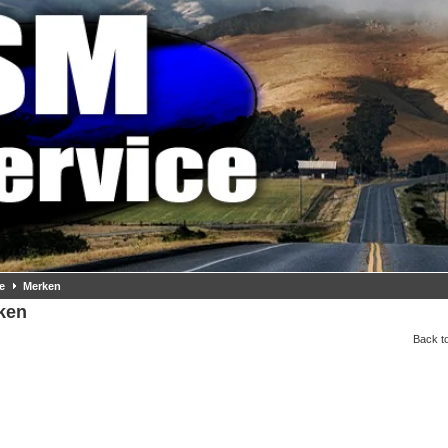
e
Merken
ken
Back to