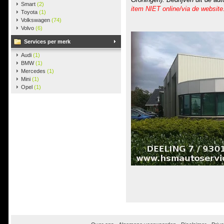
Smart
(2)
item NIET online/via de website
Toyota
(1)
Volkswagen
(74)
Volvo
(6)
Services per merk
Audi
(1)
BMW
(1)
Mercedes
(1)
Mini
(1)
Opel
(1)