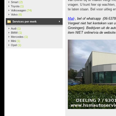
Smart
(2)
vragen. U kunt hier op wachten
Toyota
(1)
te laten staan. Bel voor uitleg 
Volkswagen
(74)
Volvo
(6)
Mail
-, bel of whatsapp (06-5378
Services per merk
Vergeet niet het kenteken van u
Groningen). Bedrijven uit de au
Audi
(1)
item NIET online/via de website
BMW
(1)
Mercedes
(1)
Mini
(1)
Opel
(1)