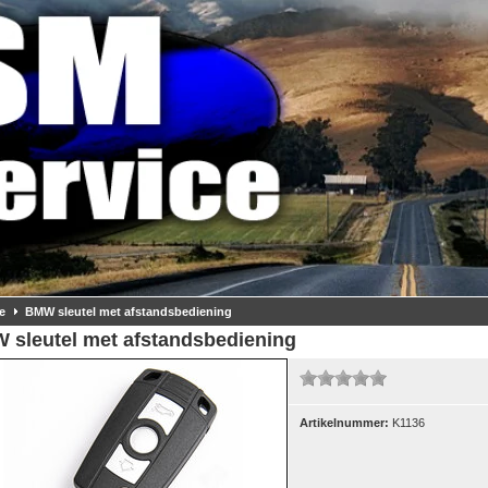
e
BMW sleutel met afstandsbediening
 sleutel met afstandsbediening
Artikelnummer:
K1136