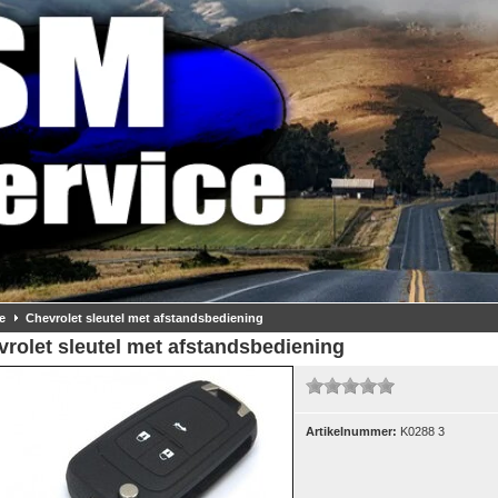
e
Chevrolet sleutel met afstandsbediening
rolet sleutel met afstandsbediening
Artikelnummer:
K0288 3