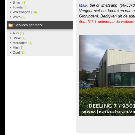
Smart
(2)
Mail
-, bel of whatsapp (06-5378
Toyota
(1)
Vergeet niet het kenteken van u
Volkswagen
(74)
Groningen). Bedrijven uit de au
Volvo
(6)
item NIET online/via de website
Services per merk
Audi
(1)
BMW
(1)
Mercedes
(1)
Mini
(1)
Opel
(1)