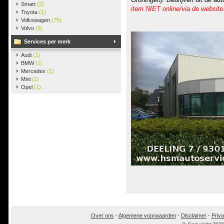
Smart
(2)
item NIET online/via de website
Toyota
(1)
Volkswagen
(75)
Volvo
(6)
Services per merk
Audi
(1)
BMW
(1)
Mercedes
(1)
Mini
(1)
Opel
(1)
Over ons
-
Algemene voorwaarden
-
Disclaimer
-
Priva