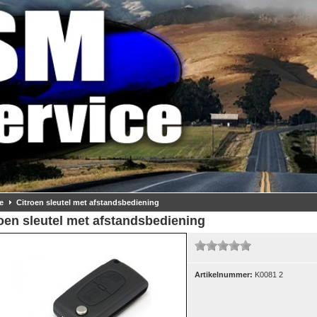
e
Citroen sleutel met afstandsbediening
oen sleutel met afstandsbediening
Artikelnummer:
K0081 2