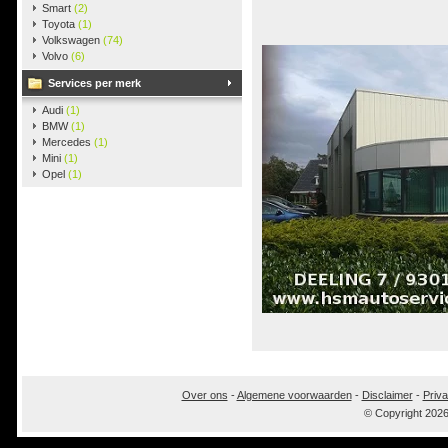
Smart
(2)
Toyota
(1)
Volkswagen
(74)
Volvo
(6)
Services per merk
Audi
(1)
BMW
(1)
Mercedes
(1)
Mini
(1)
Opel
(1)
Over ons
-
Algemene voorwaarden
-
Disclaimer
-
Priva
© Copyright 202