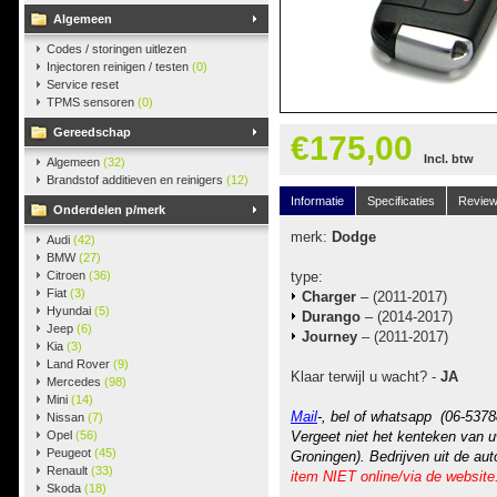
Algemeen
Codes / storingen uitlezen
Injectoren reinigen / testen
(0)
Service reset
TPMS sensoren
(0)
Gereedschap
€175,00
Incl. btw
Algemeen
(32)
Brandstof additieven en reinigers
(12)
Informatie
Specificaties
Revie
Onderdelen p/merk
merk:
Dodge
Audi
(42)
BMW
(27)
Citroen
(36)
type:
Fiat
(3)
Charger
– (2011-2017)
Hyundai
(5)
Durango
– (2014-2017)
Jeep
(6)
Journey
– (2011-2017)
Kia
(3)
Land Rover
(9)
Klaar terwijl u wacht? -
JA
Mercedes
(98)
Mini
(14)
Mail
-, bel of whatsapp (06-5378
Nissan
(7)
Opel
(56)
Vergeet niet het kenteken van u
Peugeot
(45)
Groningen). Bedrijven uit de au
Renault
(33)
item NIET online/via de website
Skoda
(18)