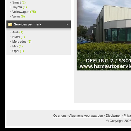
Smart
(2)
Toyota
(1)
Volkswagen
(75)
Volvo
(6)
Services per merk
Audi
(1)
BMW
(1)
Mercedes
(1)
Mini
(1)
Opel
(1)
Over ons
-
Algemene voorwaarden
-
Disclaimer
-
Priva
© Copyright 202