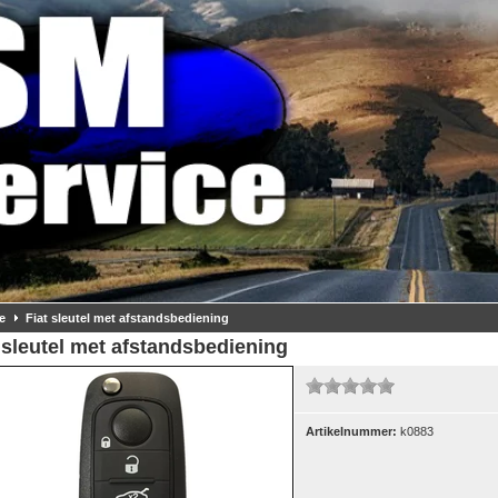
e
Fiat sleutel met afstandsbediening
 sleutel met afstandsbediening
Artikelnummer:
k0883