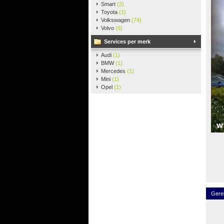
Smart
(2)
Toyota
(1)
Volkswagen
(74)
Volvo
(6)
Services per merk
Audi
(1)
BMW
(1)
Mercedes
(1)
Mini
(1)
Opel
(1)
Gere