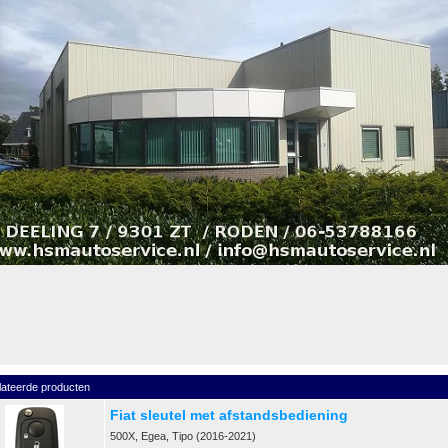
lateerde producten
Fiat sleutel met afstandsbediening
500X, Egea, Tipo (2016-2021)