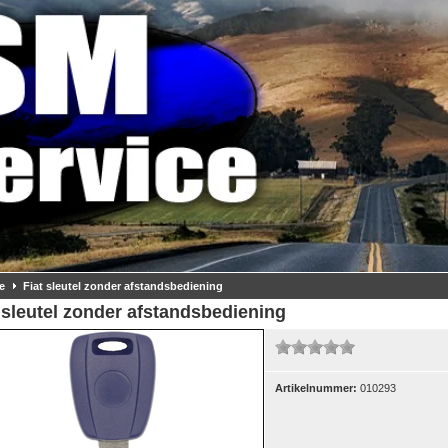
e
Fiat sleutel zonder afstandsbediening
 sleutel zonder afstandsbediening
Artikelnummer:
010293