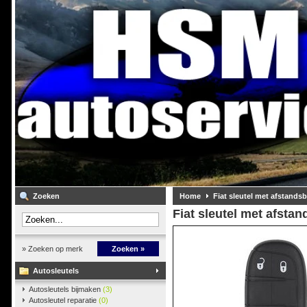
Zoeken
Home
Fiat sleutel met afstands
Fiat sleutel met afsta
» Zoeken op merk
Zoeken »
Autosleutels
Autosleutels bijmaken
(3)
Autosleutel reparatie
(0)