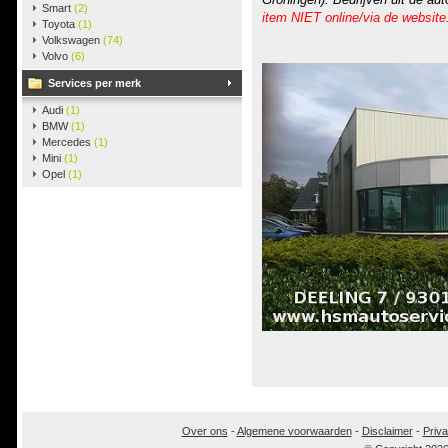
Smart
(2)
item NIET online/via de website
Toyota
(1)
Volkswagen
(74)
Volvo
(6)
Services per merk
Audi
(1)
BMW
(1)
Mercedes
(1)
Mini
(1)
Opel
(1)
Over ons
-
Algemene voorwaarden
-
Disclaimer
-
Priva