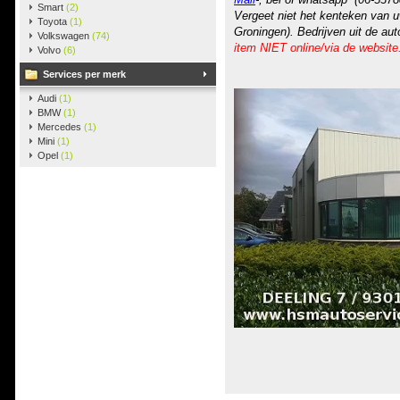
Smart
(2)
Vergeet niet het kenteken van u
Toyota
(1)
Groningen). Bedrijven uit de au
Volkswagen
(74)
item NIET online/via de website
Volvo
(6)
Services per merk
Audi
(1)
BMW
(1)
Mercedes
(1)
Mini
(1)
Opel
(1)