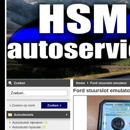
Zoeken
Home
Ford stuurslot emulator
Ford stuurslot emulato
» Zoeken op merk
Zoeken »
Autosleutels
Autosleutels bijmaken
(3)
Autosleutel reparatie
(0)