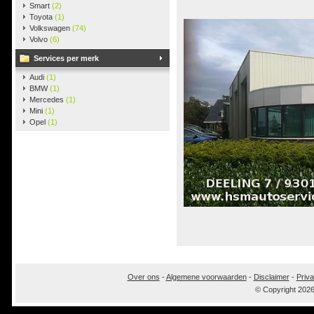
Smart
(2)
Toyota
(1)
Volkswagen
(74)
Volvo
(6)
Services per merk
Audi
(1)
BMW
(1)
Mercedes
(1)
Mini
(1)
Opel
(1)
Over ons
-
Algemene voorwaarden
-
Disclaimer
-
Priva
© Copyright 202