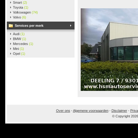
Smart
(2)
Toyota
(1)
Volkswagen
(74)
Volvo
(6)
Services per merk
Audi
(1)
BMW
(1)
Mercedes
(1)
Mini
(1)
Opel
(1)
Over ons
-
Algemene voorwaarden
-
Disclaimer
-
Priva
© Copyright 202