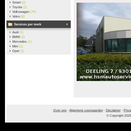
Smart
(2)
Toyota
(1)
Volkswagen
(74)
Volvo
(6)
Services per merk
Audi
(1)
BMW
(1)
Mercedes
(1)
Mini
(1)
Opel
(1)
Over ons
-
Algemene voorwaarden
-
Disclaimer
-
Priva
© Copyright 202