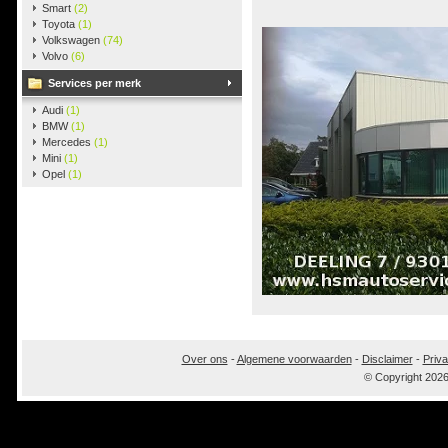
Smart
(2)
Toyota
(1)
Volkswagen
(74)
Volvo
(6)
Services per merk
Audi
(1)
BMW
(1)
Mercedes
(1)
Mini
(1)
Opel
(1)
Over ons
-
Algemene voorwaarden
-
Disclaimer
-
Priva
© Copyright 202