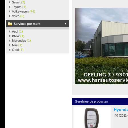
Smart
(2)
Toyota
(1)
Volkswagen
(74)
Volvo
(6)
Services per merk
Audi
(1)
BMW
(1)
Mercedes
(1)
Mini
(1)
Opel
(1)
Gerelateerde producten
Hyunda
I40 (2011