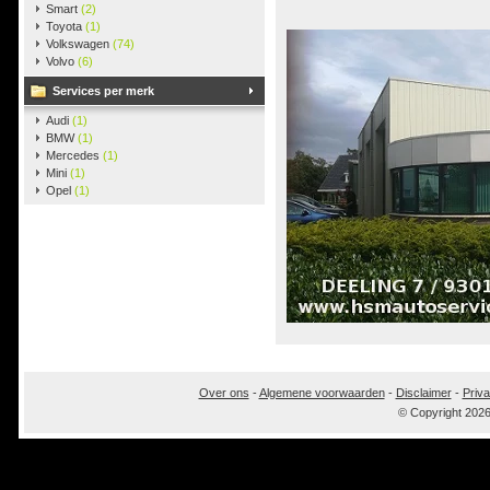
Smart
(2)
Toyota
(1)
Volkswagen
(74)
Volvo
(6)
Services per merk
Audi
(1)
BMW
(1)
Mercedes
(1)
Mini
(1)
Opel
(1)
Over ons
-
Algemene voorwaarden
-
Disclaimer
-
Priva
© Copyright 202