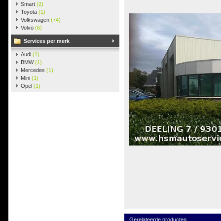
Smart
(2)
Toyota
(1)
Volkswagen
(74)
Volvo
(6)
Services per merk
Audi
(1)
BMW
(1)
Mercedes
(1)
Mini
(1)
Opel
(1)
Gerelateerde producten