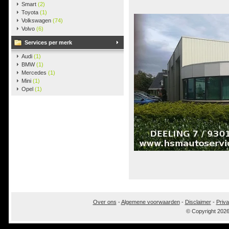
Smart
(2)
Toyota
(1)
Volkswagen
(74)
Volvo
(6)
Services per merk
Audi
(1)
BMW
(1)
Mercedes
(1)
Mini
(1)
Opel
(1)
Over ons
-
Algemene voorwaarden
-
Disclaimer
-
Priva
© Copyright 202