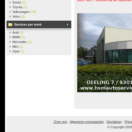
Smart
(2)
Toyota
(1)
Volkswagen
(74)
Volvo
(6)
Services per merk
Audi
(1)
BMW
(1)
Mercedes
(1)
Mini
(1)
Opel
(1)
Over ons
-
Algemene voorwaarden
-
Disclaimer
-
Priva
© Copyright 202