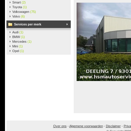
Smart
(2)
Toyota
(1)
Volkswagen
(75)
Volvo
(6)
Services per merk
Audi
(1)
BMW
(1)
Mercedes
(1)
Mini
(1)
Opel
(1)
Over ons
-
Algemene voorwaarden
-
Disclaimer
-
Priva