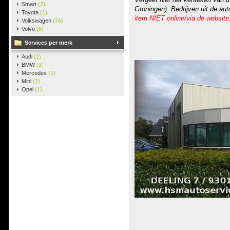
Smart
(2)
Groningen). Bedrijven uit de au
Toyota
(1)
item NIET online/via de website
Volkswagen
(74)
Volvo
(6)
Services per merk
Audi
(1)
BMW
(1)
Mercedes
(1)
Mini
(1)
Opel
(1)