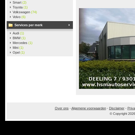
Smart
(2)
Toyota
(1)
Volkswagen
(74)
Volvo
(6)
Services per merk
Audi
(1)
BMW
(1)
Mercedes
(1)
Mini
(1)
Opel
(1)
Over ons
-
Algemene voorwaarden
-
Disclaimer
-
Priva
© Copyright 202