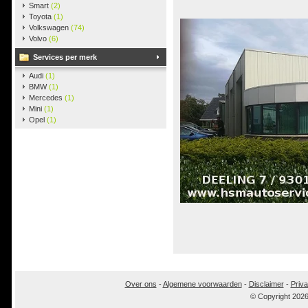
Smart
(2)
Toyota
(1)
Volkswagen
(74)
Volvo
(6)
Services per merk
Audi
(1)
BMW
(1)
Mercedes
(1)
Mini
(1)
Opel
(1)
Over ons
-
Algemene voorwaarden
-
Disclaimer
-
Priva
© Copyright 202