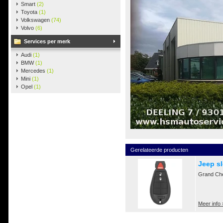
Smart
(2)
Toyota
(1)
Volkswagen
(74)
Volvo
(6)
Services per merk
Audi
(1)
BMW
(1)
Mercedes
(1)
Mini
(1)
Opel
(1)
Gerelateerde producten
Jeep s
Grand Che
Meer info 