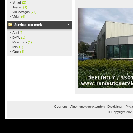
Smart
(2)
Toyota
(1)
Volkswagen
(74)
Volvo
(6)
Services per merk
Audi
(1)
BMW
(1)
Mercedes
(1)
Mini
(1)
Opel
(1)
Over ons
-
Algemene voorwaarden
-
Disclaimer
-
Priva
© Copyright 202